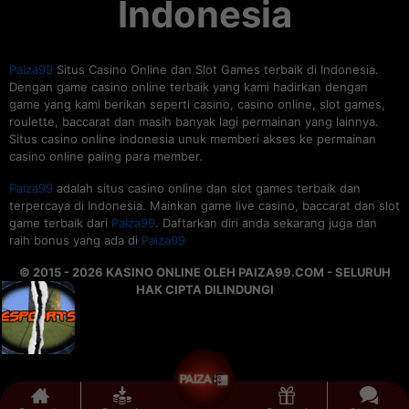
Indonesia
Paiza99
Situs Casino Online dan Slot Games terbaik di Indonesia.
Dengan game casino online terbaik yang kami hadirkan dengan
game yang kami berikan seperti casino, casino online, slot games,
roulette, baccarat dan masih banyak lagi permainan yang lainnya.
Situs casino online indonesia unuk memberi akses ke permainan
casino online paling para member.
Paiza99
adalah situs casino online dan slot games terbaik dan
terpercaya di Indonesia. Mainkan game live casino, baccarat dan slot
game terbaik dari
Paiza99
. Daftarkan diri anda sekarang juga dan
raih bonus yang ada di
Paiza99
© 2015 - 2026 KASINO ONLINE OLEH PAIZA99.COM - SELURUH
HAK CIPTA DILINDUNGI