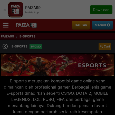
PAIZA99
×
Download
Mobile App
DAFTAR
MASUK
PAIZA99
E-SPORTS
E-SPORTS
Cari
PROMO
E-sports merupakan kompetisi game online yang
dimainkan oleh profesional gamer. Berbagai jenis game
E-sports dihadirkan seperti CS:GO, DOTA 2, MOBILE
LEGENDS, LOL, PUBG, FIFA dan berbagai game
menantang lainnya. Dukung tim dan pemain favorit
kamu dengan bertaruh serta raih kesempatan